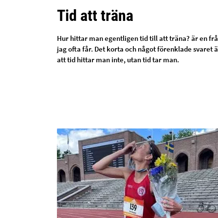
Tid att träna
Hur hittar man egentligen tid till att träna? är en fr
jag ofta får. Det korta och något förenklade svaret ä
att tid hittar man inte, utan tid tar man.