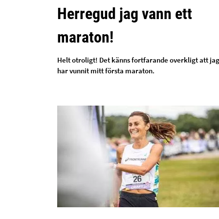
Herregud jag vann ett
maraton!
Helt otroligt! Det känns fortfarande overkligt att ja
har vunnit mitt första maraton.