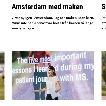
Amsterdam med maken
S
Vi var nyligen i Amsterdam. Jag och maken, utan barn.
Det
Minns inte när vi senast var borta från barnen så länge
att
som fyra dagar.
ene
g