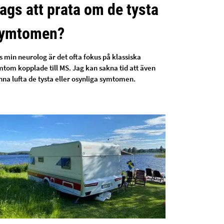
ags att prata om de tysta
ymtomen?
s min neurolog är det ofta fokus på klassiska
mtom kopplade till MS. Jag kan sakna tid att även
nna lufta de tysta eller osynliga symtomen.