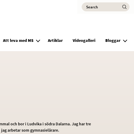
Search
Ma
Att leva med MS
Artiklar
Videogalleri
Bloggar
ammal och bor i Ludvika i södra Dalarna. Jag har tre
h jag arbetar som gymnasielärare.