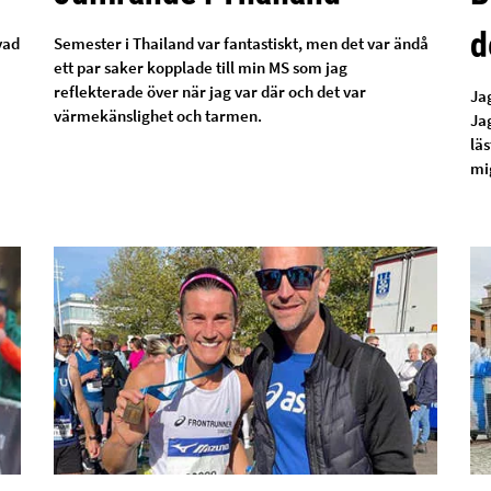
d
vad
Semester i Thailand var fantastiskt, men det var ändå
ett par saker kopplade till min MS som jag
reflekterade över när jag var där och det var
Jag
värmekänslighet och tarmen.
Ja
läs
mi