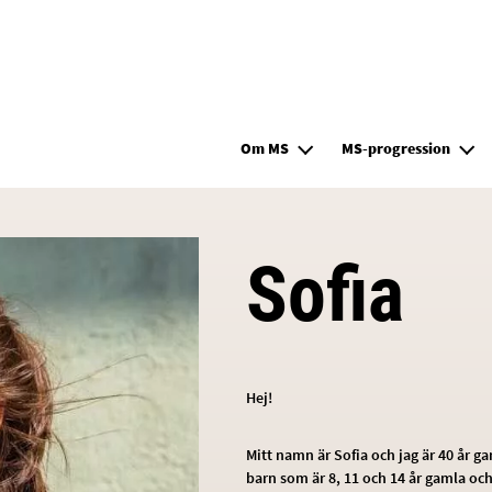
Hoppa till huvudinnehåll
Om MS
MS-progression
Sofia
Hej!
Mitt namn är Sofia och jag är 40 år g
barn som är 8, 11 och 14 år gamla oc