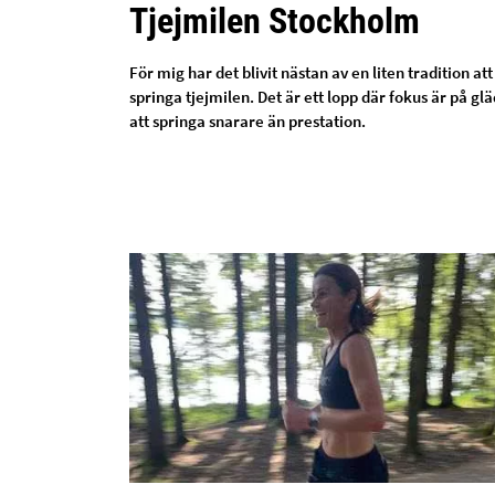
Tjejmilen Stockholm
För mig har det blivit nästan av en liten tradition att
springa tjejmilen. Det är ett lopp där fokus är på glä
att springa snarare än prestation.