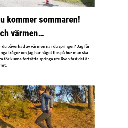
u kommer sommaren!
ch värmen…
ir du påverkad av värmen när du springer? Jag får
nga frågor om jag har något tips på hur man ska
a för kunna fortsätta springa ute även fast det är
rmt.