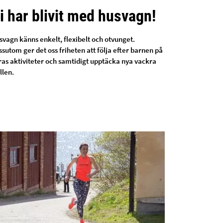
i har blivit med husvagn!
svagn känns enkelt, flexibelt och otvunget.
sutom ger det oss friheten att följa efter barnen på
ras aktiviteter och samtidigt upptäcka nya vackra
llen.