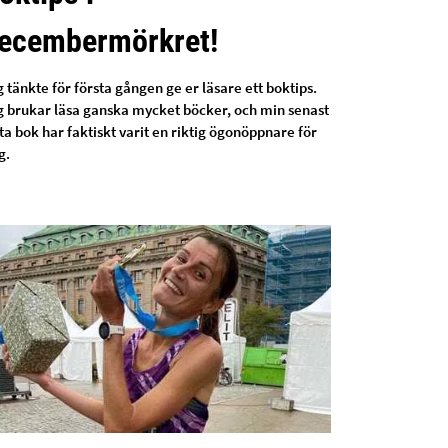
ecembermörkret!
 tänkte för första gången ge er läsare ett boktips.
g brukar läsa ganska mycket böcker, och min senast
ta bok har faktiskt varit en riktig ögonöppnare för
g.