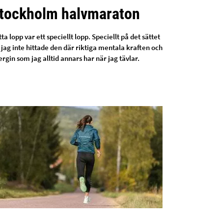
tockholm halvmaraton
ta lopp var ett speciellt lopp. Speciellt på det sättet
 jag inte hittade den där riktiga mentala kraften och
rgin som jag alltid annars har när jag tävlar.