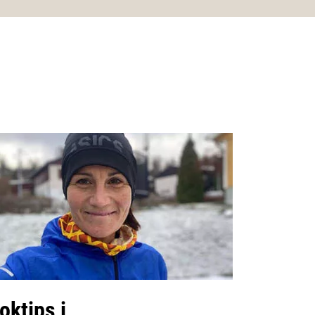
oktips i