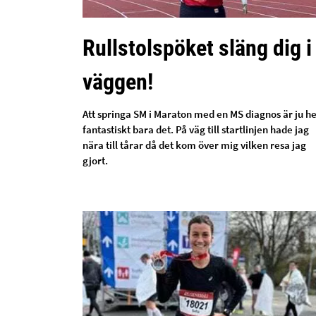
Rullstolspöket släng dig i
väggen!
Att springa SM i Maraton med en MS diagnos är ju he
fantastiskt bara det. På väg till startlinjen hade jag
nära till tårar då det kom över mig vilken resa jag
gjort.