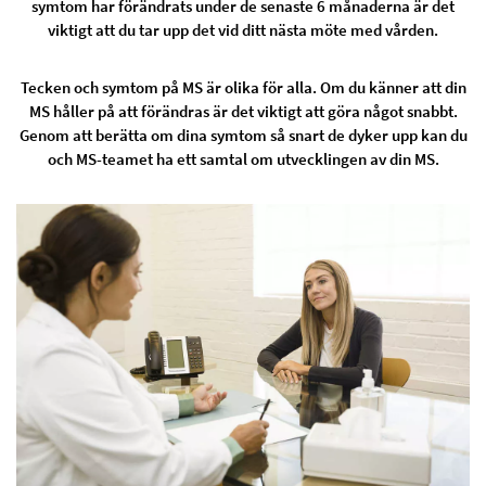
symtom har förändrats under de senaste 6 månaderna är det
viktigt att du tar upp det vid ditt nästa möte med vården.
Tecken och symtom på MS är olika för alla. Om du känner att din
MS håller på att förändras är det viktigt att göra något snabbt.
Genom att berätta om dina symtom så snart de dyker upp kan du
och MS-teamet ha ett samtal om utvecklingen av din MS.