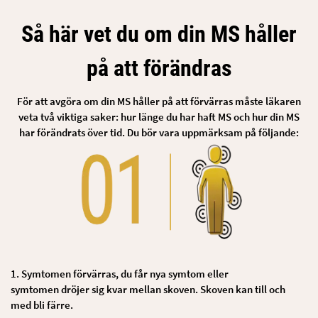
Så här vet du om din MS håller
på att förändras
För att avgöra om din MS håller på att förvärras måste läkaren
veta två viktiga saker: hur länge du har haft MS och hur din MS
har förändrats över tid. Du bör vara uppmärksam på följande:
1. Symtomen förvärras, du får nya symtom eller
symtomen dröjer sig kvar mellan skoven. Skoven kan till och
med bli färre.