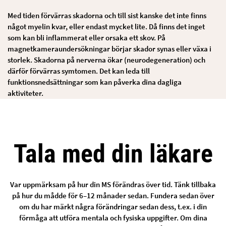
Med tiden förvärras skadorna och till sist kanske det inte finns
något myelin kvar, eller endast mycket lite. Då finns det inget
som kan bli inflammerat eller orsaka ett skov. På
magnetkameraundersökningar börjar skador synas eller växa i
storlek. Skadorna på nerverna ökar (neurodegeneration) och
därför förvärras symtomen. Det kan leda till
funktionsnedsättningar som kan påverka dina dagliga
aktiviteter.
Tala med din läkare
Var uppmärksam på hur din MS förändras över tid. Tänk tillbaka
på hur du mådde för 6–12 månader sedan. Fundera sedan över
om du har märkt några förändringar sedan dess, t.ex. i din
förmåga att utföra mentala och fysiska uppgifter. Om dina