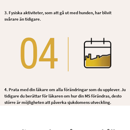
3. Fysiska aktiviteter, som att gå ut med hunden, har blivit
svårare än tidigare.
4. Prata med din läkare om alla förändringar som du upplever. Ju
tidigare du berättar för läkaren om hur din MS förändras, desto
större är möjligheten att påverka sjukdomens utveckling.