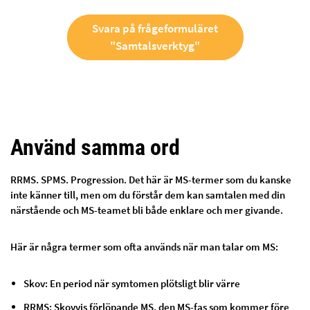
Svara på frågeformuläret
"Samtalsverktyg"
Använd samma ord
RRMS. SPMS. Progression. Det här är MS-termer som du kanske
inte känner till, men om du förstår dem kan samtalen med din
närstående och MS-teamet bli både enklare och mer givande.
Här är några termer som ofta används när man talar om MS:
Skov: En period när symtomen plötsligt blir värre
RRMS: Skovvis förlöpande MS, den MS-fas som kommer före