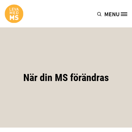
Hoppa till huvudinnehåll
MENU
Site Logo
När din MS förändras