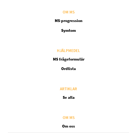
OM MS
MS-progression
Symtom
HJÄLPMEDEL
MS frågeformulär
Ordlista
ARTIKLAR
Se alla
OM MS
Om oss