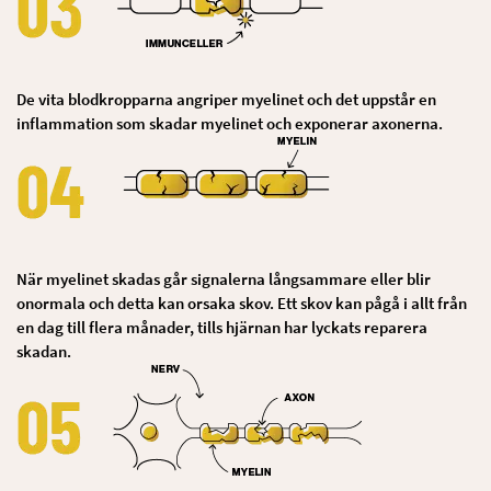
De vita blodkropparna angriper myelinet och det uppstår en
inflammation som skadar myelinet och exponerar axonerna.
När myelinet skadas går signalerna långsammare eller blir
onormala och detta kan orsaka skov. Ett skov kan pågå i allt från
en dag till flera månader, tills hjärnan har lyckats reparera
skadan.