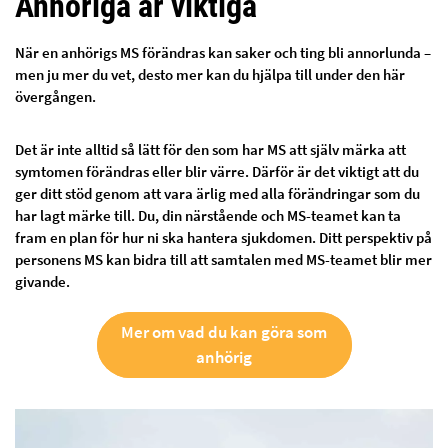
Anhöriga är viktiga
När en anhörigs MS förändras kan saker och ting bli annorlunda –
men ju mer du vet, desto mer kan du hjälpa till under den här
övergången.
Det är inte alltid så lätt för den som har MS att själv märka att
symtomen förändras eller blir värre. Därför är det viktigt att du
ger ditt stöd genom att vara ärlig med alla förändringar som du
har lagt märke till. Du, din närstående och MS-teamet kan ta
fram en plan för hur ni ska hantera sjukdomen. Ditt perspektiv på
personens MS kan bidra till att samtalen med MS-teamet blir mer
givande.
Mer om vad du kan göra som
anhörig