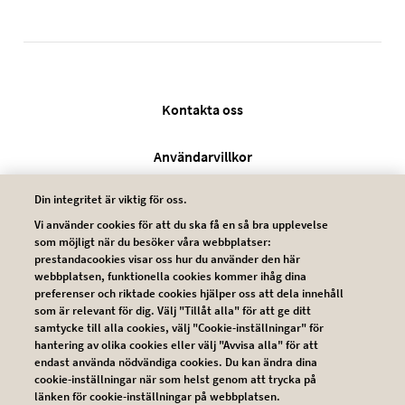
Legal SV
Kontakta oss
Användarvillkor
Din integritet är viktig för oss.
Integritetsskyddspolicy
Vi använder cookies för att du ska få en så bra upplevelse
som möjligt när du besöker våra webbplatser:
Cookie policy
prestandacookies visar oss hur du använder den här
webbplatsen, funktionella cookies kommer ihåg dina
preferenser och riktade cookies hjälper oss att dela innehåll
som är relevant för dig. Välj "Tillåt alla" för att ge ditt
samtycke till alla cookies, välj "Cookie-inställningar" för
hantering av olika cookies eller välj "Avvisa alla" för att
endast använda nödvändiga cookies. Du kan ändra dina
cookie-inställningar när som helst genom att trycka på
länken för cookie-inställningar på webbplatsen.