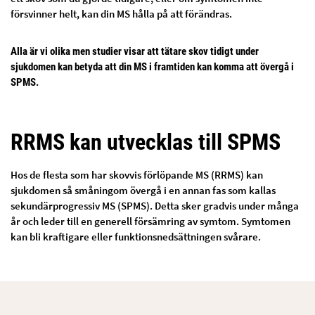
försvinner helt, kan din MS hålla på att förändras.
Alla är vi olika men studier visar att tätare skov tidigt under
sjukdomen kan betyda att din MS i framtiden kan komma att övergå i
SPMS.
RRMS kan utvecklas till SPMS
Hos de flesta som har skovvis förlöpande MS (RRMS) kan
sjukdomen så småningom övergå i en annan fas som kallas
sekundärprogressiv MS (SPMS). Detta sker gradvis under många
år och leder till en generell försämring av symtom. Symtomen
kan bli kraftigare eller funktionsnedsättningen svårare.