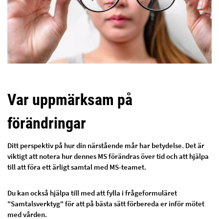
Var uppmärksam på
förändringar
Ditt perspektiv på hur din närstående mår har betydelse. Det är
viktigt att notera hur dennes MS förändras över tid och att hjälpa
till att föra ett ärligt samtal med MS-teamet.
Du kan också hjälpa till med att fylla i frågeformuläret
"Samtalsverktyg" för att på bästa sätt förbereda er inför mötet
med vården.