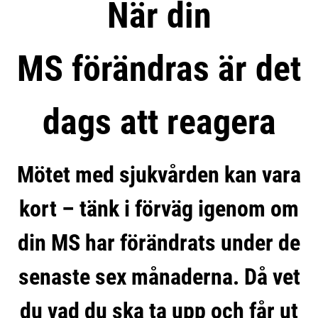
När din
MS förändras är det
dags att reagera
Mötet med sjukvården kan vara
kort – tänk i förväg igenom om
din MS har förändrats under de
senaste sex månaderna. Då vet
du vad du ska ta upp och får ut