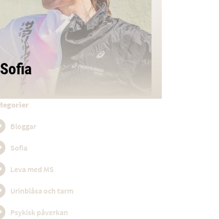
Sofia
tegorier
Bloggar
Sofia
Leva med MS
Urinblåsa och tarm
Psykisk påverkan