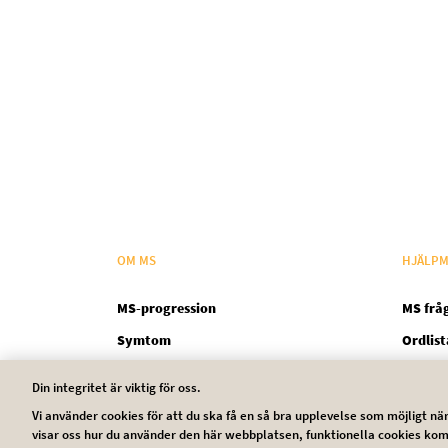
OM MS
HJÄLPM
MS-progression
MS frå
Symtom
Ordlist
Din integritet är viktig för oss.
Vi använder cookies för att du ska få en så bra upplevelse som möjligt 
Legal SV
visar oss hur du använder den här webbplatsen, funktionella cookies kom