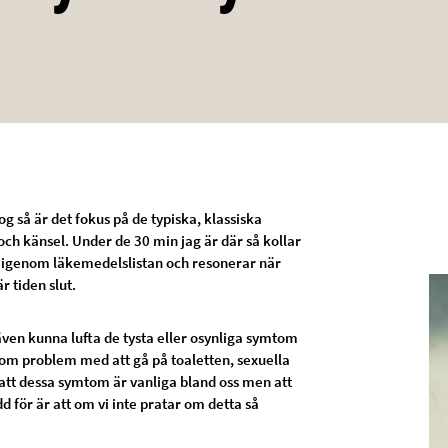
og så är det fokus på de typiska, klassiska
och känsel. Under de 30 min jag är där så kollar
ar igenom läkemedelslistan och resonerar när
 tiden slut.
även kunna lufta de tysta eller osynliga symtom
. om problem med att gå på toaletten, sexuella
 att dessa symtom är vanliga bland oss men att
d för är att om vi inte pratar om detta så