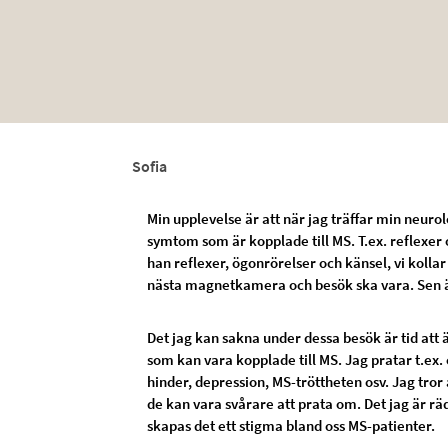
Sofia
Min upplevelse är att när jag träffar min neurol
symtom som är kopplade till MS. T.ex. reflexer 
han reflexer, ögonrörelser och känsel, vi koll
nästa magnetkamera och besök ska vara. Sen är
Det jag kan sakna under dessa besök är tid att 
som kan vara kopplade till MS. Jag pratar t.ex
hinder, depression, MS-tröttheten osv. Jag tror
de kan vara svårare att prata om. Det jag är räd
skapas det ett stigma bland oss MS-patienter.