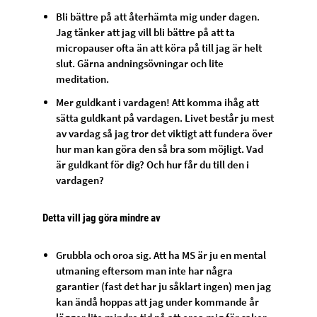
Bli bättre på att återhämta mig under dagen.
Jag tänker att jag vill bli bättre på att ta
micropauser ofta än att köra på till jag är helt
slut. Gärna andningsövningar och lite
meditation.
Mer guldkant i vardagen! Att komma ihåg att
sätta guldkant på vardagen. Livet består ju mest
av vardag så jag tror det viktigt att fundera över
hur man kan göra den så bra som möjligt. Vad
är guldkant för dig? Och hur får du till den i
vardagen?
Detta vill jag göra mindre av
Grubbla och oroa sig. Att ha MS är ju en mental
utmaning eftersom man inte har några
garantier (fast det har ju såklart ingen) men jag
kan ändå hoppas att jag under kommande år