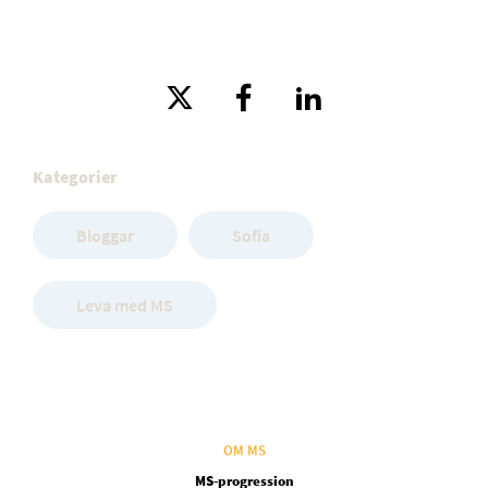
Kategorier
Bloggar
Sofia
Leva med MS
OM MS
MS-progression