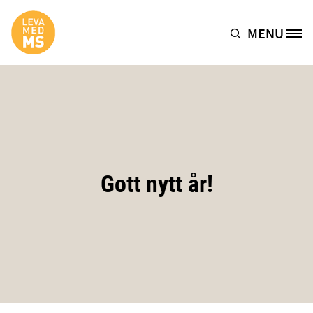
Hoppa till huvudinnehåll
MENU
Site Logo
Gott nytt år!