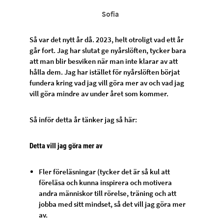
Sofia
Så var det nytt år då. 2023, helt otroligt vad ett år
går fort. Jag har slutat ge nyårslöften, tycker bara
att man blir besviken när man inte klarar av att
hålla dem. Jag har istället för nyårslöften börjat
fundera kring vad jag vill göra mer av och vad jag
vill göra mindre av under året som kommer.
Så inför detta år tänker jag så här:
Detta vill jag göra mer av
Fler föreläsningar (tycker det är så kul att
föreläsa och kunna inspirera och motivera
andra människor till rörelse, träning och att
jobba med sitt mindset, så det vill jag göra mer
av.