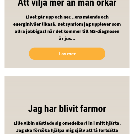
Att vilja mer än man orkar
Livet går upp och ner…ens mående och
energinivåer likaså. Det symtom jag upplever som
allra jobbigast när det kommer till MS-diagnosen
är jus...
Läs mer
Jag har blivit farmor
Lille Albin nästlade sig omedelbart in i mitt hjärta.
Jag ska försöka hjälpa mig själv att få fortsätta