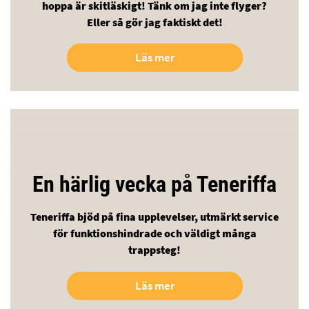
hoppa är skitläskigt! Tänk om jag inte flyger?
Eller så gör jag faktiskt det!
Läs mer
En härlig vecka på Teneriffa
Teneriffa bjöd på fina upplevelser, utmärkt service
för funktionshindrade och väldigt många
trappsteg!
Läs mer