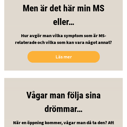
Men är det här min MS
eller…
Hur avgör man vilka symptom som är MS-
relaterade och vilka som kan vara något annat?
Läs mer
Vågar man följa sina
drömmar…
När en öppning kommer, vågar man då ta den? Att