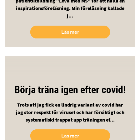
patientutbildning ”Leva med MS” för att hålla en
inspirationsföreläsning. Min föreläsning kallade
j...
Läs mer
Börja träna igen efter covid!
Trots att jag fick en lindrig variant av covid har
jag stor respekt för viruset och har försiktigt och
systematiskt trappat upp träningen ef...
Läs mer