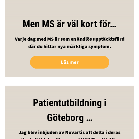
Men MS är väl kort för…
Varje dag med MS är som en ändlös upptäcktsfärd
där du hittar nya märkliga symptom.
Läs mer
Patientutbildning i
Göteborg …
Jag blev inbjuden av Novartis att delta i deras