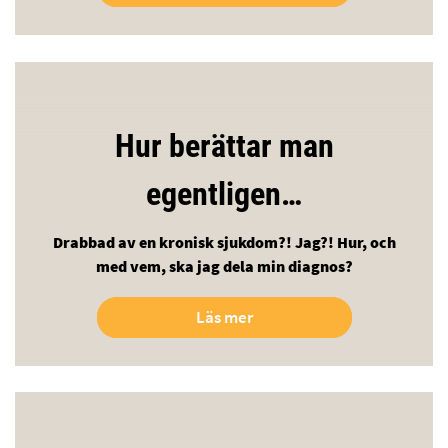
Hur berättar man
egentligen…
Drabbad av en kronisk sjukdom?! Jag?! Hur, och
med vem, ska jag dela min diagnos?
Läs mer