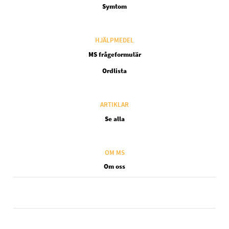
Symtom
HJÄLPMEDEL
MS frågeformulär
Ordlista
ARTIKLAR
Se alla
OM MS
Om oss