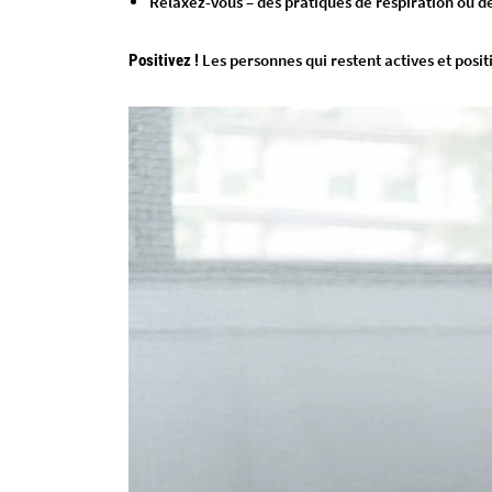
Relaxez-vous – des pratiques de respiration ou 
Les personnes qui restent actives et posit
Positivez !