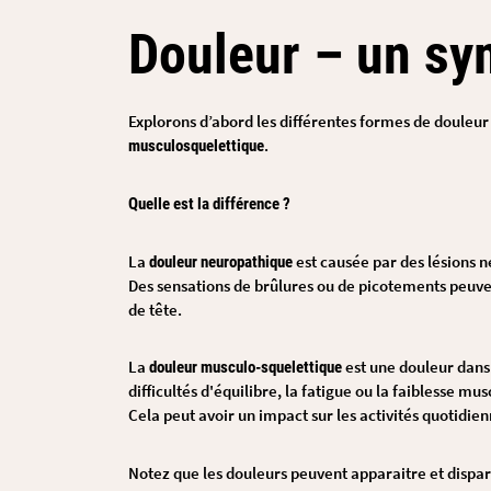
Douleur – un sym
Explorons d’abord les différentes formes de douleur
.
musculosquelettique
Quelle est la différence ?
La
est causée par des lésions n
douleur neuropathique
Des sensations de brûlures ou de picotements peuven
de tête.
La
est une douleur dans 
douleur musculo-squelettique
difficultés d'équilibre, la fatigue ou la faiblesse m
Cela peut avoir un impact sur les activités quotidien
Notez que les douleurs peuvent apparaitre et dispa