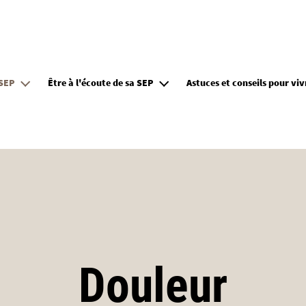
Aller au contenu principal
 SEP
Être à l'écoute de sa SEP
Astuces et conseils pour vi
Douleur