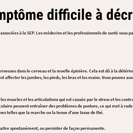
ptôme difficile à décr
 associées à la SEP. Les médecins et les professionnels de santé vous p
erveuses dans le cerveau et la moelle épinière. Cela est dû à la détério
t affecter les jambes, les pieds, les bras et les mains. Vous pouvez a
les muscles et les articulations qui est causée par le stress et les cont
usculaire peuvent entraîner des problèmes de posture, ce qui met à rude
nes telles que la marche ou la tenue d'une tasse de thé.
raitre spontanément, ou persister de façon permanente.