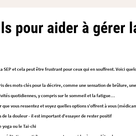
s pour aider à gérer l
à la SEP et cela peut être frustrant pour ceux qui en souffrent. Voici que
pris des mots-clés pour la décrire, comme une sensation de brûlure, 
ivités quotidiennes, y compris sur le sommeil et la fatigue…
 que vous ressentez et voyez quelles options s'offrent à vous (médicam
 la douleur - il est important d'essayer de rester positif
 yoga ou le Tai-chi