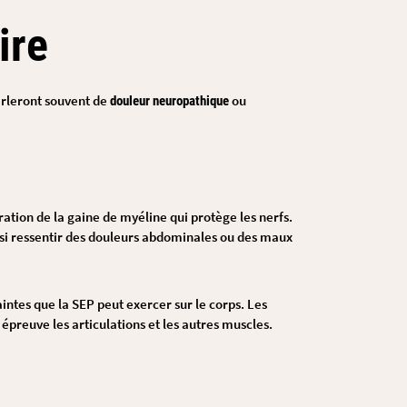
ire
arleront souvent de
ou
douleur neuropathique
ration de la gaine de myéline qui protège les nerfs.
ussi ressentir des douleurs abdominales ou des maux
raintes que la SEP peut exercer sur le corps. Les
 épreuve les articulations et les autres muscles.