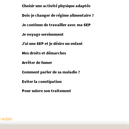
Choisir une activité physique adaptée
Dois-je changer de régime alimentaire ?
Je continue de travailler avec ma SEP
Je voyage sereinement
J’ai une SEP et je désire un enfant
Mes droits et démarches
Arrêter de fumer
Comment parler de sa maladie ?
Eviter la constipation
Pour suivre son traitement
P AUDIO