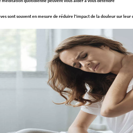
de méditation quotidienne peuvent vous aider à vous détendre
ives sont souvent en mesure de réduire l'impact de la douleur sur leur q