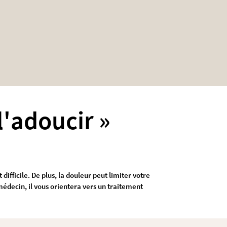
l'adoucir »
ifficile. De plus, la douleur peut limiter votre
médecin, il vous orientera vers un traitement