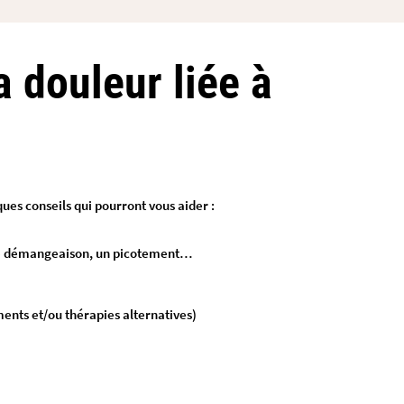
a douleur liée à
lques conseils qui pourront vous aider :
une démangeaison, un picotement…
ents et/ou thérapies alternatives)