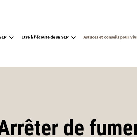
Aller au contenu principal
 SEP
Être à l'écoute de sa SEP
Astuces et conseils pour vi
Arrêter de fume