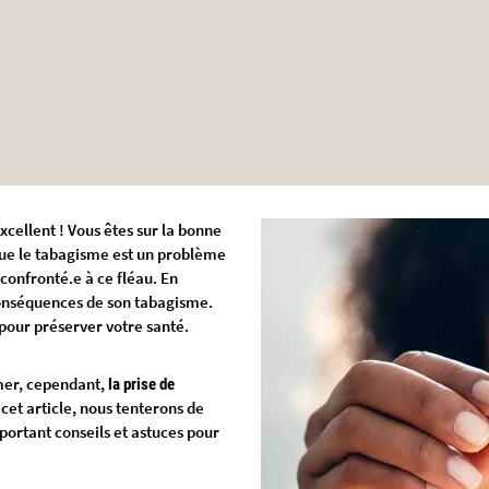
cellent ! Vous êtes sur la bonne
 que le tabagisme est un problème
 confronté.e à ce fléau. En
onséquences de son tabagisme.
s pour préserver votre santé.
fumer, cependant,
la prise de
 cet article, nous tenterons de
rtant conseils et astuces pour