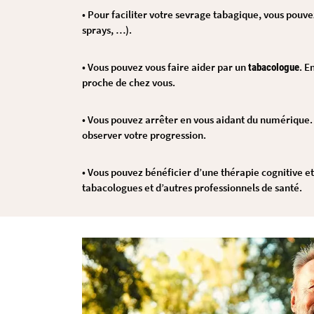
• Pour faciliter votre sevrage tabagique, vous pouv
sprays, …).
• Vous pouvez vous faire aider par un
. E
tabacologue
proche de chez vous.
• Vous pouvez arrêter en vous aidant du numérique. 
observer votre progression.
• Vous pouvez bénéficier d’une thérapie cognitive
tabacologues et d’autres professionnels de santé.