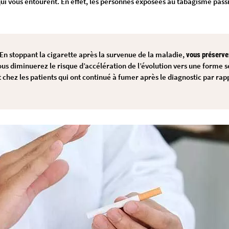
ui vous entourent. En effet, les personnes exposées au tabagisme passi
 En stoppant la cigarette après la survenue de la maladie,
vous préservez
us diminuerez le risque d’accélération de l’évolution vers une forme s
 chez les patients qui ont continué à fumer après le diagnostic par rapp