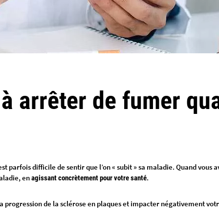
 à arrêter de fumer qu
st parfois difficile de sentir que l’on « subit » sa maladie. Quand vous 
aladie, en
.
agissant concrètement pour votre santé
a progression de la sclérose en plaques et impacter négativement votre