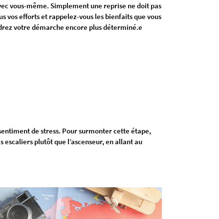
ur avec vous-même. Simplement une reprise ne doit pas
s vos efforts et rappelez-vous les bienfaits que vous
endrez votre démarche encore plus déterminé.e
 sentiment de stress. Pour surmonter cette étape,
es escaliers plutôt que l’ascenseur, en allant au