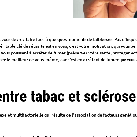
, vous devrez faire face à quelques moments de faiblesses. Pas d’inqui
véritable clé de réussite est en vous, c’est votre motivation, qui vou
ui vous poussent à arrêter de fumer (préserver votre santé, protéger v
ner le meilleur de vous-même, car c’est en arrêtant de fumer
que vous 
 entre tabac et scléros
exe et multifactorielle qui résulte de l'association de facteurs géné