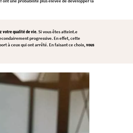
f ont une probabilité plus élevée de développer la
. Si vous êtes atteint.e
 votre qualité de vie
econdairement progressive. En effet, cette
ort à ceux qui ont arrêté. En faisant ce choix,
vous