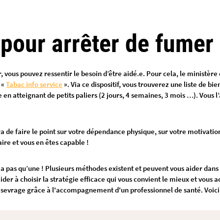
 pour arrêter de fume
vous pouvez ressentir le besoin d’être aidé.e. Pour cela, le ministère 
«
Tabac info service
». Via ce dispositif, vous trouverez une liste de bi
e en atteignant de petits paliers (2 jours, 4 semaines, 3 mois …). Vous 
ra de faire le point sur votre dépendance physique, sur votre motivatio
faire et vous en êtes capable !
 en a pas qu’une ! Plusieurs méthodes existent et peuvent vous aider dans 
ider à choisir la stratégie efficace qui vous convient le mieux et vou
 sevrage grâce à l'accompagnement d'un professionnel de santé. Voici 