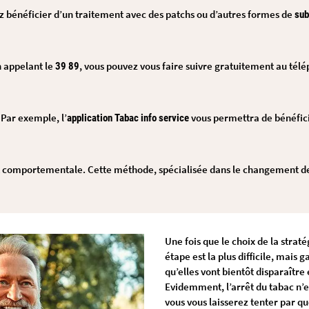
ez bénéficier d’un traitement avec des patchs ou d’autres formes de
sub
n appelant le
, vous pouvez vous faire suivre gratuitement au tél
39 89
Par exemple, l’
vous permettra de bénéfici
application Tabac info service
 et comportementale. Cette méthode, spécialisée dans le changement d
Une fois que le choix de la stratég
étape est la plus difficile, mais g
qu’elles vont bientôt disparaître
Evidemment, l’arrêt du tabac n’es
vous vous laisserez tenter par qu