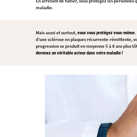
En arrêtant de fumer, vous protégez les personnes q
maladie.
Mais aussi et surtout,
.
vous vous protégez vous-même
d’une sclérose en plaques récurrente-rémittente, vo
progression se produit en moyenne 5 à 8 ans plus tôt
devenez un véritable acteur dans votre maladie !