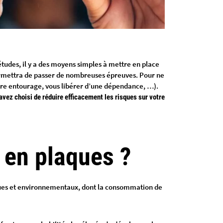
études, il y a des moyens simples à mettre en place
s permettra de passer de nombreuses épreuves. Pour ne
otre entourage, vous libérer d’une dépendance, …).
avez choisi de réduire efficacement les risques sur votre
e en plaques ?
tiques et environnementaux, dont la consommation de