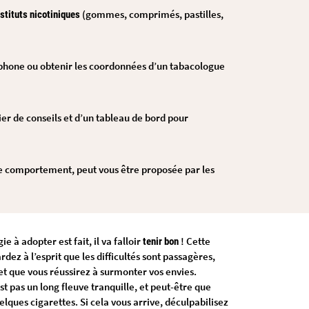
(gommes, comprimés, pastilles,
stituts nicotiniques
éphone ou obtenir les coordonnées d’un tabacologue
er de conseils et d’un tableau de bord pour
e comportement, peut vous être proposée par les
ie à adopter est fait, il va falloir
! Cette
tenir bon
ardez à l’esprit que les difficultés sont passagères,
 et que vous réussirez à surmonter vos envies.
t pas un long fleuve tranquille, et peut-être que
elques cigarettes. Si cela vous arrive, déculpabilisez