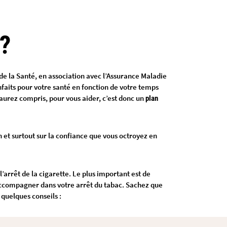
r ?
de la Santé, en association avec l’Assurance Maladie
enfaits pour votre santé en fonction de votre temps
l’aurez compris, pour vous aider, c’est donc un
plan
n et surtout sur la confiance que vous octroyez en
l’arrêt de la cigarette. Le plus important est de
s accompagner dans votre arrêt du tabac. Sachez que
quelques conseils :