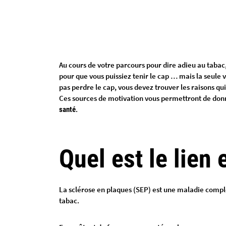
Au cours de votre parcours pour dire adieu au tabac
pour que vous puissiez tenir le cap … mais la seule 
pas perdre le cap, vous devez trouver les raisons q
Ces sources de motivation vous permettront de don
.
santé
Quel est le lien
La sclérose en plaques (SEP) est une maladie compl
tabac.