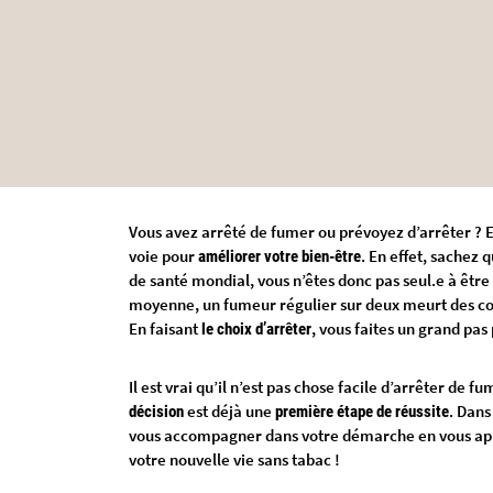
Vous avez arrêté de fumer ou prévoyez d’arrêter ? Ex
voie pour
. En effet, sachez
améliorer votre bien-être
de santé mondial, vous n’êtes donc pas seul.e à être
moyenne, un fumeur régulier sur deux meurt des c
En faisant
, vous faites un grand pa
le choix d’arrêter
Il est vrai qu’il n’est pas chose facile d’arrêter de 
est déjà une
. Dans
décision
première étape de réussite
vous accompagner dans votre démarche en vous appo
votre nouvelle vie sans tabac !