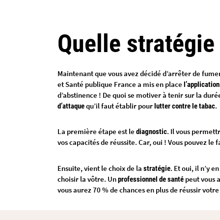
Quelle stratégie
Maintenant que vous avez décidé d’arrêter de fumer, 
et Santé publique France a mis en place
l’application
d’abstinence ! De quoi se motiver à tenir sur la duré
qu’il faut établir pour
.
d’attaque
lutter contre le tabac
La première étape est le
. Il vous permett
diagnostic
vos capacités de réussite. Car, oui ! Vous pouvez le 
Ensuite, vient le choix de la
. Et oui, il n’y
stratégie
choisir la vôtre. Un
peut vous a
professionnel de santé
vous aurez 70 % de chances en plus de réussir votre