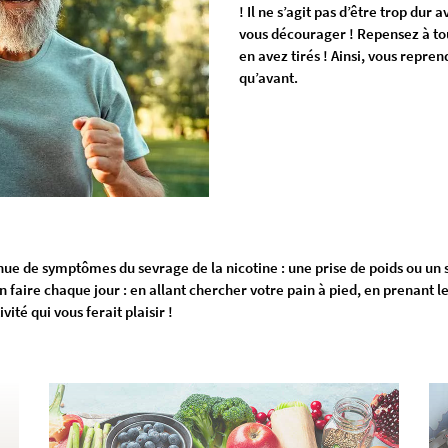
! Il ne s’agit pas d’être trop d
vous décourager ! Repensez à tou
en avez tirés ! Ainsi, vous repr
qu’avant.
venue de symptômes du sevrage de la nicotine : une prise de poids ou un
d’en faire chaque jour : en allant chercher votre pain à pied, en prenant l
vité qui vous ferait plaisir !