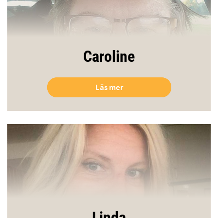
Caroline
Läs mer
Linda