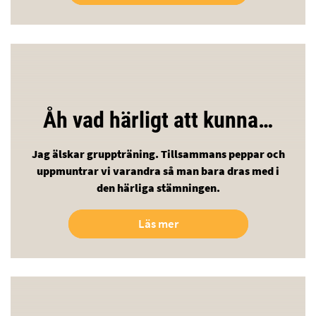
Åh vad härligt att kunna…
Jag älskar gruppträning. Tillsammans peppar och
uppmuntrar vi varandra så man bara dras med i
den härliga stämningen.
Läs mer