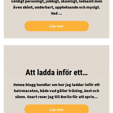
väldigt personligt, jobbigt, skamligt, ledsamt men
även skönt, underbart, upphetsande och mysigt.
Vad ...
Läs mer
Att ladda inför ett…
Denna blogg handlar om hur jag laddar inför ett
halvmaraton, både vad gäller träning, kost och
sömn. Snart reser jag till Berlin för att sprin...
Läs mer