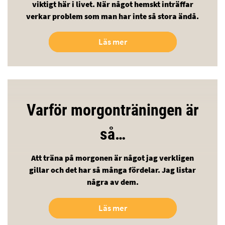
viktigt här i livet. När något hemskt inträffar
verkar problem som man har inte så stora ändå.
Läs mer
Varför morgonträningen är
så…
Att träna på morgonen är något jag verkligen
gillar och det har så många fördelar. Jag listar
några av dem.
Läs mer