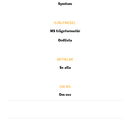
Symtom
HJÄLPMEDEL
MS frågeformulär
Ordlista
ARTIKLAR
Se alla
OM MS
Om oss