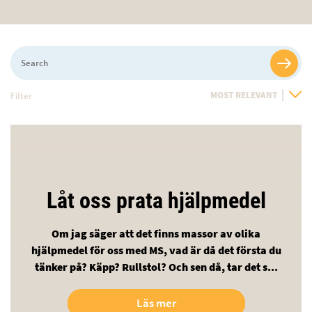
Search
Filter
Sort
By
Låt oss prata hjälpmedel
Om jag säger att det finns massor av olika
hjälpmedel för oss med MS, vad är då det första du
tänker på? Käpp? Rullstol? Och sen då, tar det s...
Läs mer