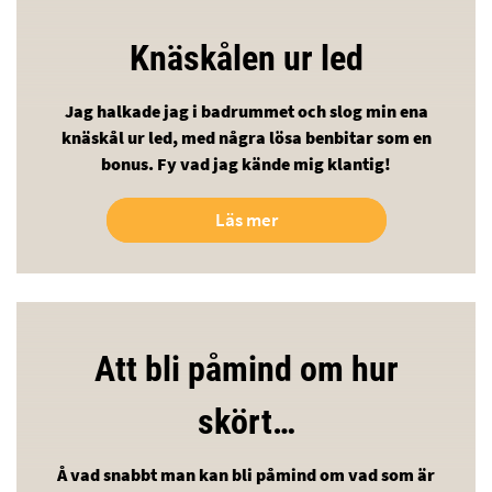
Knäskålen ur led
Jag halkade jag i badrummet och slog min ena
knäskål ur led, med några lösa benbitar som en
bonus. Fy vad jag kände mig klantig!
Läs mer
Att bli påmind om hur
skört…
Å vad snabbt man kan bli påmind om vad som är