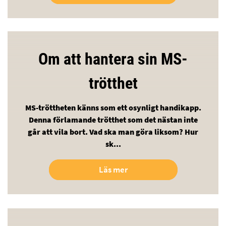
Om att hantera sin MS-
trötthet
MS-tröttheten känns som ett osynligt handikapp.
Denna förlamande trötthet som det nästan inte
går att vila bort. Vad ska man göra liksom? Hur
sk...
Läs mer