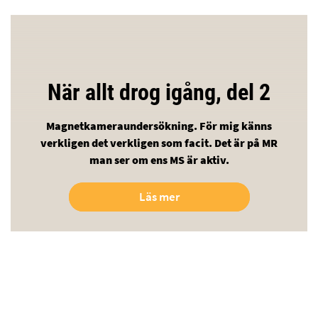
När allt drog igång, del 2
Magnetkameraundersökning. För mig känns
verkligen det verkligen som facit. Det är på MR
man ser om ens MS är aktiv.
Läs mer