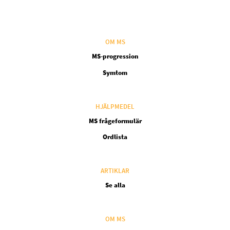
OM MS
MS-progression
Symtom
HJÄLPMEDEL
MS frågeformulär
Ordlista
ARTIKLAR
Se alla
OM MS