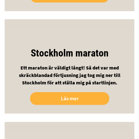
Stockholm maraton
Ett maraton är väldigt långt! Så det var med
skräckblandad förtjusning jag tog mig ner till
Stockholm för att ställa mig på startlinjen.
Läs mer