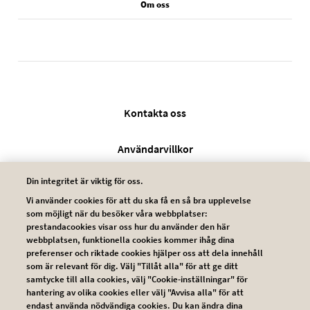
Om oss
Legal SV
Kontakta oss
Användarvillkor
Din integritet är viktig för oss.
Integritetsskyddspolicy
Vi använder cookies för att du ska få en så bra upplevelse
som möjligt när du besöker våra webbplatser:
Cookie policy
prestandacookies visar oss hur du använder den här
webbplatsen, funktionella cookies kommer ihåg dina
preferenser och riktade cookies hjälper oss att dela innehåll
som är relevant för dig. Välj "Tillåt alla" för att ge ditt
samtycke till alla cookies, välj "Cookie-inställningar" för
hantering av olika cookies eller välj "Avvisa alla" för att
endast använda nödvändiga cookies. Du kan ändra dina