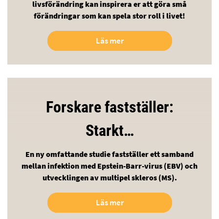
livsförändring kan inspirera er att göra små
förändringar som kan spela stor roll i livet!
Läs mer
Forskare fastställer:
Starkt…
En ny omfattande studie fastställer ett samband
mellan infektion med Epstein-Barr-virus (EBV) och
utvecklingen av multipel skleros (MS).
Läs mer