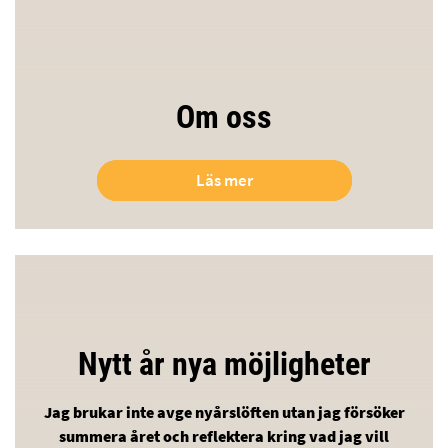
Om oss
Läs mer
Nytt år nya möjligheter
Jag brukar inte avge nyårslöften utan jag försöker
summera året och reflektera kring vad jag vill