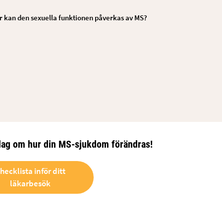
r kan den sexuella funktionen påverkas av MS?
idag om hur din MS-sjukdom förändras!
hecklista inför ditt
läkarbesök