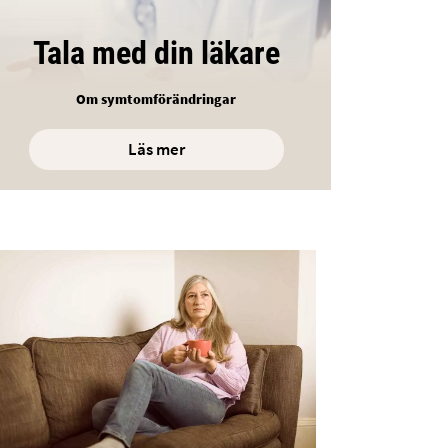
Tala med din läkare
Om symtomförändringar
Läs mer