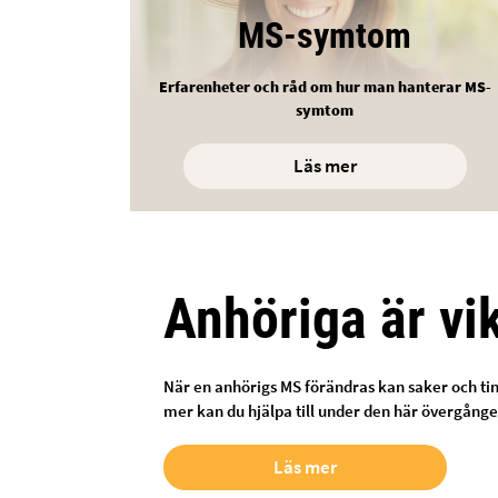
MS-symtom
Erfarenheter och råd om hur man hanterar MS-
symtom
Läs mer
Anhöriga är vi
När en anhörigs MS förändras kan saker och tin
mer kan du hjälpa till under den här övergånge
Läs mer