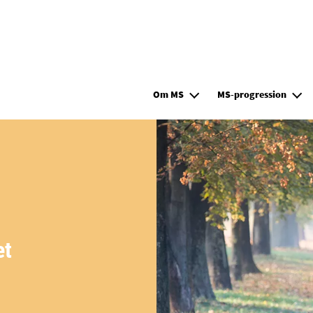
Hoppa till huvudinnehåll
Om MS
MS-progression