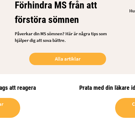
Förhindra MS från att
Hu
förstöra sömnen
Påverkar din MS sömnen? Här är några tips som
hjälper dig att sova bättre.
Alla artiklar
ags att reagera
Prata med din läkare 
ar
C