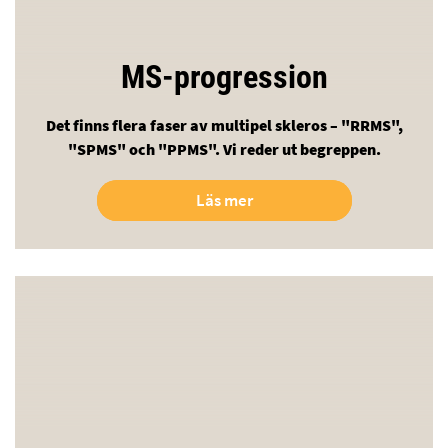
MS-progression
Det finns flera faser av multipel skleros – "RRMS",
"SPMS" och "PPMS". Vi reder ut begreppen.
Läs mer