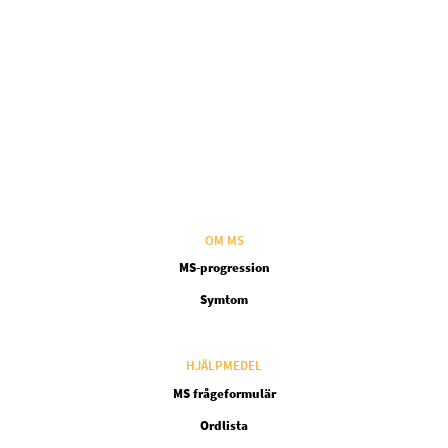
OM MS
MS-progression
Symtom
HJÄLPMEDEL
MS frågeformulär
Ordlista