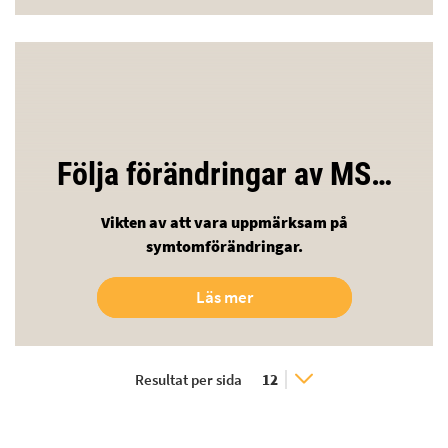
Följa förändringar av MS…
Vikten av att vara uppmärksam på
symtomförändringar.
Läs mer
Resultat per sida