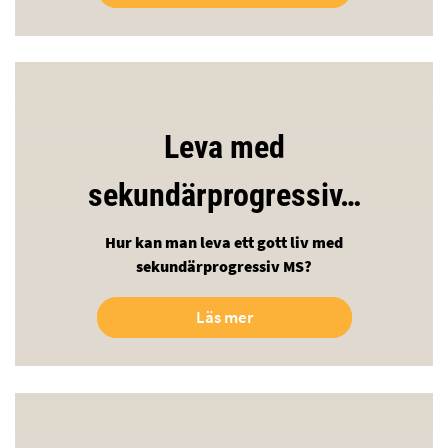
Leva med
sekundärprogressiv…
Hur kan man leva ett gott liv med
sekundärprogressiv MS?
Läs mer