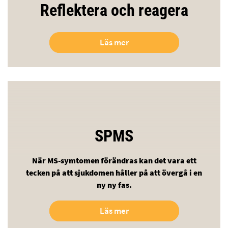
Reflektera och reagera
Läs mer
SPMS
När MS-symtomen förändras kan det vara ett
tecken på att sjukdomen håller på att övergå i en
ny ny fas.
Läs mer