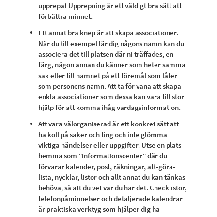
upprepa! Upprepning är ett väldigt bra sätt att
förbättra minnet.
Ett annat bra knep är att skapa associationer.
När du till exempel lär dig någons namn kan du
associera det till platsen där ni träffades, en
färg, någon annan du känner som heter samma
sak eller till namnet på ett föremål som låter
som personens namn. Att ta för vana att skapa
enkla associationer som dessa kan vara till stor
hjälp för att komma ihåg vardagsinformation.
Att vara välorganiserad är ett konkret sätt att
ha koll på saker och ting och inte glömma
viktiga händelser eller uppgifter. Utse en plats
hemma som ”informationscenter” där du
förvarar kalender, post, räkningar, att-göra-
lista, nycklar, listor och allt annat du kan tänkas
behöva, så att du vet var du har det. Checklistor,
telefonpåminnelser och detaljerade kalendrar
är praktiska verktyg som hjälper dig ha