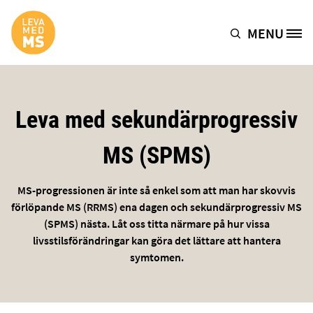
Hoppa till huvudinnehåll
MENU
Site Logo
Leva med sekundärprogressiv
MS (SPMS)
MS-progressionen är inte så enkel som att man har skovvis
förlöpande MS (RRMS) ena dagen och sekundärprogressiv MS
(SPMS) nästa. Låt oss titta närmare på hur vissa
livsstilsförändringar kan göra det lättare att hantera
symtomen.