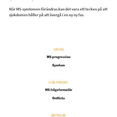
När MS-symtomen förändras kan det vara ett tecken på att
sjukdomen håller på att övergå i en ny ny fas.
OM MS
MS-progression
Symtom
HJÄLPMEDEL
MS frågeformulär
Ordlista
ARTIKLAR