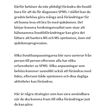
Därför behöver du inte plötsligt förändra din livsstil
bara för att du får diagnosen SPMS. I stället kan du
gradvis behöva göra många små förändringar för
att kunna leva ett bra liv med sjukdomen. Det
börjar komma forskningsresultat som visar att
hälsosamma livsstilsförändringar kan göra det
lättare att hantera MS och MS-symtomen, även vid
sjukdomsprogression.
Vilka livsstilsanpassningarna bör vara varierar från
person till person eftersom alla har olika
erfarenheter av SPMS. Vilka anpassningar som
behövs kommer sannolikt också att förändras med
tiden, eftersom både symtomen och dina dagliga
aktiviteter kan förändras.
Här är några strategier som kan vara användbara
när du ska komma fram till vilka förändringar just
du kan göra: