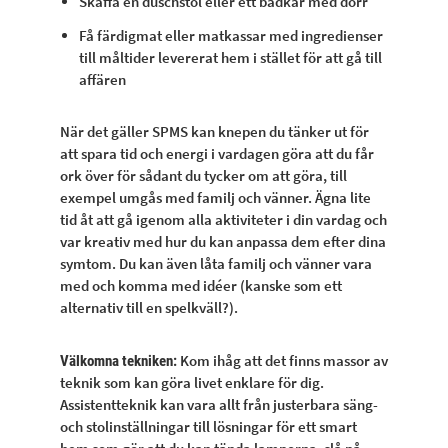
Skaffa en duschstol eller ett badkar med dörr
Få färdigmat eller matkassar med ingredienser
till måltider levererat hem i stället för att gå till
affären
När det gäller SPMS kan knepen du tänker ut för
att spara tid och energi i vardagen göra att du får
ork över för sådant du tycker om att göra, till
exempel umgås med familj och vänner. Ägna lite
tid åt att gå igenom alla aktiviteter i din vardag och
var kreativ med hur du kan anpassa dem efter dina
symtom. Du kan även låta familj och vänner vara
med och komma med idéer (kanske som ett
alternativ till en spelkväll?).
Kom ihåg att det finns massor av
Välkomna tekniken:
teknik som kan göra livet enklare för dig.
Assistentteknik kan vara allt från justerbara säng-
och stolinställningar till lösningar för ett smart