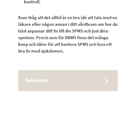
kontroll.
Kom ihåg att det alltid är en bra idé att tala med en
läkare eller någon annan i ditt vårdteam om hur du
bäst anpassar ditt liv till din SPMS och just dina
symtom. Precis som för RRMS finns det många
knep och idéer för att hantera SPMS och leva ett
bra liv med sjukdomen.
Referenser