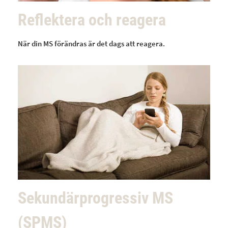
Reflektera och reagera
När din MS förändras är det dags att reagera.
Sekundärprogressiv MS
(SPMS)