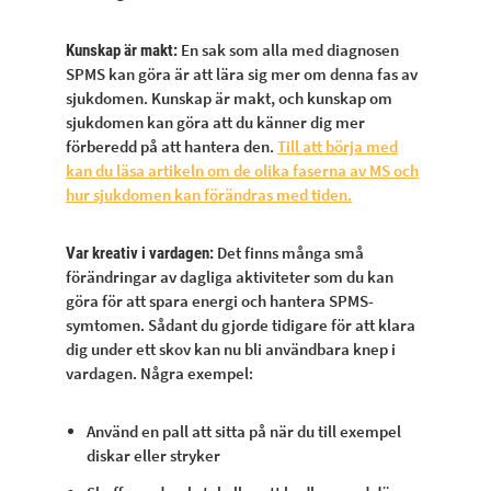
En sak som alla med diagnosen
Kunskap är makt:
SPMS kan göra är att lära sig mer om denna fas av
sjukdomen. Kunskap är makt, och kunskap om
sjukdomen kan göra att du känner dig mer
förberedd på att hantera den.
Till att börja med
kan du läsa artikeln om de olika faserna av MS och
hur sjukdomen kan förändras med tiden.
Det finns många små
Var kreativ i vardagen:
förändringar av dagliga aktiviteter som du kan
göra för att spara energi och hantera SPMS-
symtomen. Sådant du gjorde tidigare för att klara
dig under ett skov kan nu bli användbara knep i
vardagen. Några exempel:
Använd en pall att sitta på när du till exempel
diskar eller stryker