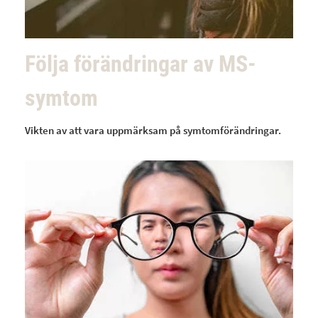
Följa förändringar av MS-
symtom
Vikten av att vara uppmärksam på symtomförändringar.