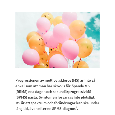
Progressionen av multipel skleros (MS) är inte så
enkel som att man har skovvis förlöpande MS
(RRMS) ena dagen och sekundärprogressiv MS
(SPMS) nästa. Symtomen förvärras inte plötsligt.
MS är ett spektrum och förändringar kan ske under
1
lång tid, även efter en SPMS-diagnos
.