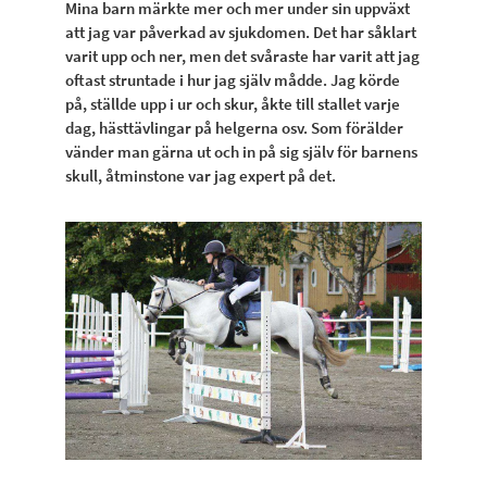
Mina barn märkte mer och mer under sin uppväxt
att jag var påverkad av sjukdomen. Det har såklart
varit upp och ner, men det svåraste har varit att jag
oftast struntade i hur jag själv mådde. Jag körde
på, ställde upp i ur och skur, åkte till stallet varje
dag, hästtävlingar på helgerna osv. Som förälder
vänder man gärna ut och in på sig själv för barnens
skull, åtminstone var jag expert på det.