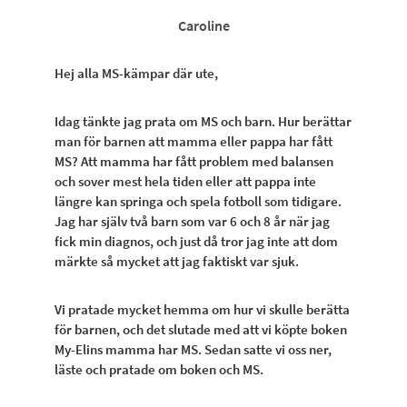
Caroline
Hej alla MS-kämpar där ute,
Idag tänkte jag prata om MS och barn. Hur berättar
man för barnen att mamma eller pappa har fått
MS? Att mamma har fått problem med balansen
och sover mest hela tiden eller att pappa inte
längre kan springa och spela fotboll som tidigare.
Jag har själv två barn som var 6 och 8 år när jag
fick min diagnos, och just då tror jag inte att dom
märkte så mycket att jag faktiskt var sjuk.
Vi pratade mycket hemma om hur vi skulle berätta
för barnen, och det slutade med att vi köpte boken
My-Elins mamma har MS. Sedan satte vi oss ner,
läste och pratade om boken och MS.