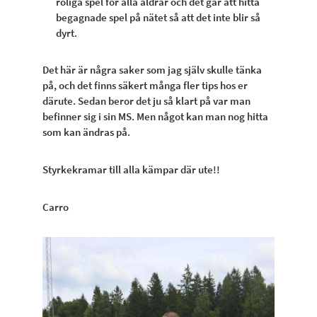
roliga spel för alla åldrar och det går att hitta
begagnade spel på nätet så att det inte blir så
dyrt.
Det här är några saker som jag själv skulle tänka
på, och det finns säkert många fler tips hos er
därute. Sedan beror det ju så klart på var man
befinner sig i sin MS. Men något kan man nog hitta
som kan ändras på.
Styrkekramar till alla kämpar där ute!!
Carro