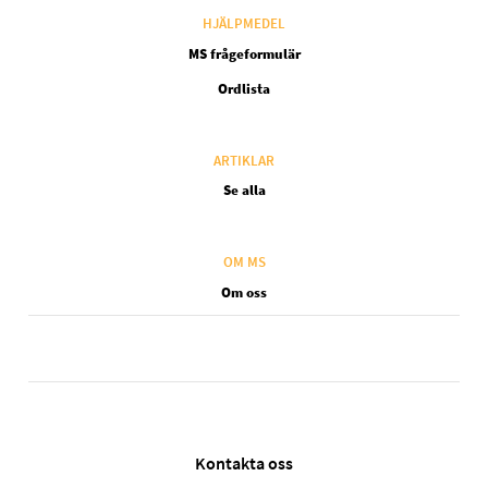
HJÄLPMEDEL
MS frågeformulär
Ordlista
ARTIKLAR
Se alla
OM MS
Om oss
Legal SV
Kontakta oss