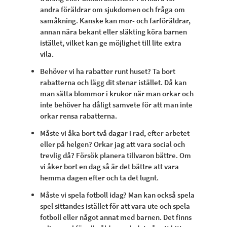
andra föräldrar om sjukdomen och fråga om
samåkning. Kanske kan mor- och farföräldrar,
annan nära bekant eller släkting köra barnen
istället, vilket kan ge möjlighet till lite extra
vila.
Behöver vi ha rabatter runt huset? Ta bort
rabatterna och lägg dit stenar istället. Då kan
man sätta blommor i krukor när man orkar och
inte behöver ha dåligt samvete för att man inte
orkar rensa rabatterna.
Måste vi åka bort två dagar i rad, efter arbetet
eller på helgen? Orkar jag att vara social och
trevlig då? Försök planera tillvaron bättre. Om
vi åker bort en dag så är det bättre att vara
hemma dagen efter och ta det lugnt.
Måste vi spela fotboll idag? Man kan också spela
spel sittandes istället för att vara ute och spela
fotboll eller något annat med barnen. Det finns