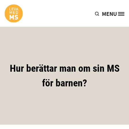
Hoppa till huvudinnehåll
MENU
Site Logo
Hur berättar man om sin MS
för barnen?