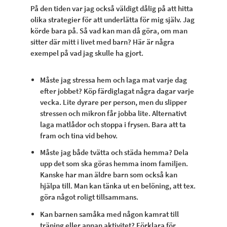
På den tiden var jag också väldigt dålig på att hitta
olika strategier för att underlätta för mig själv. Jag
körde bara på. Så vad kan man då göra, om man
sitter där mitt i livet med barn? Här är några
exempel på vad jag skulle ha gjort.
Måste jag stressa hem och laga mat varje dag
efter jobbet? Köp färdiglagat några dagar varje
vecka. Lite dyrare per person, men du slipper
stressen och mikron får jobba lite. Alternativt
laga matlådor och stoppa i frysen. Bara att ta
fram och tina vid behov.
Måste jag både tvätta och städa hemma? Dela
upp det som ska göras hemma inom familjen.
Kanske har man äldre barn som också kan
hjälpa till. Man kan tänka ut en belöning, att tex.
göra något roligt tillsammans.
Kan barnen samåka med någon kamrat till
träning eller annan aktivitet? Förklara för