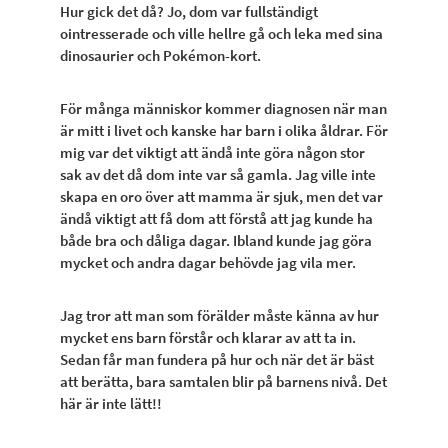
Hur gick det då? Jo, dom var fullständigt
ointresserade och ville hellre gå och leka med sina
dinosaurier och Pokémon-kort.
För många människor kommer diagnosen när man
är mitt i livet och kanske har barn i olika åldrar. För
mig var det viktigt att ändå inte göra någon stor
sak av det då dom inte var så gamla. Jag ville inte
skapa en oro över att mamma är sjuk, men det var
ändå viktigt att få dom att förstå att jag kunde ha
både bra och dåliga dagar. Ibland kunde jag göra
mycket och andra dagar behövde jag vila mer.
Jag tror att man som förälder måste känna av hur
mycket ens barn förstår och klarar av att ta in.
Sedan får man fundera på hur och när det är bäst
att berätta, bara samtalen blir på barnens nivå. Det
här är inte lätt!!