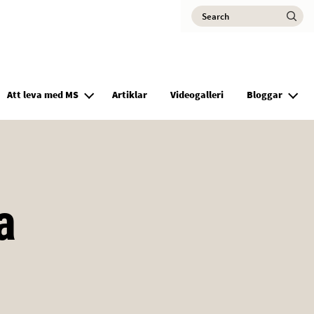
Search
Ma
Att leva med MS
Artiklar
Videogalleri
Bloggar
a