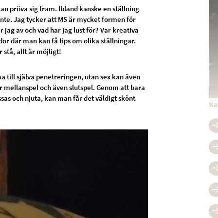
man pröva sig fram. Ibland kanske en ställning
te. Jag tycker att MS är mycket formen för
 jag av och vad har jag lust för? Var kreativa
idor där man kan få tips om olika ställningar.
 stå, allt är möjligt!
a till själva penetreringen, utan sex kan även
ir mellanspel och även slutspel. Genom att bara
ssas och njuta, kan man får det väldigt skönt
Ka