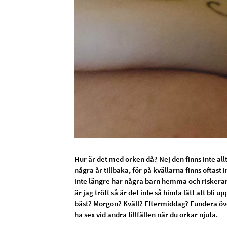
Hur är det med orken då? Nej den finns inte all
några år tillbaka, för på kvällarna finns oftast 
inte längre har några barn hemma och riskerar b
är jag trött så är det inte så himla lätt att bli 
bäst? Morgon? Kväll? Eftermiddag? Fundera öve
ha sex vid andra tillfällen när du orkar njuta.