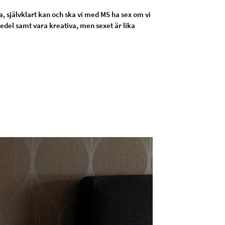
, självklart kan och ska vi med MS ha sex om vi
medel samt vara kreativa, men sexet är lika