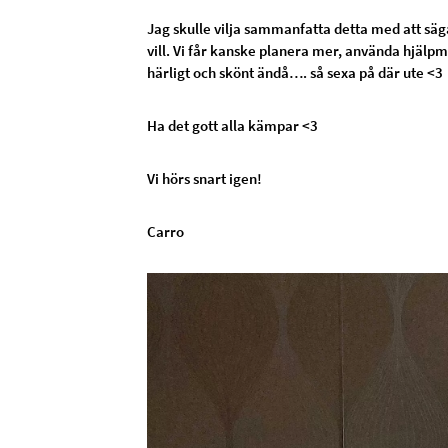
Jag skulle vilja sammanfatta detta med att säga
vill. Vi får kanske planera mer, använda hjälp
härligt och skönt ändå…. så sexa på där ute <3
Ha det gott alla kämpar <3
Vi hörs snart igen!
Carro