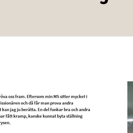
pröva oss fram. Eftersom min MS sitter mycket i
issionären och då får man prova andra
t kan jag ju berätta. En del funkar bra och andra
ag har fått kramp, kanske kunnat byta ställning
rysen.