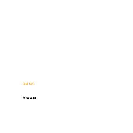
OM MS
Om oss