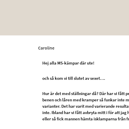
Caroline
Hej alla MS-kämpar där ute!
och så kom vi till slutet av sexet….
Hur är det med ställningar då? Där har vi fått 
benen och låren med kramper så funkar inte m
varianter. Det har varit med varierande resulta
inte. Ibland har vi fått avbryta mitt i för att j
eller så fick mannen hämta isklamparna från f