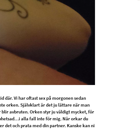
tid där. Vi har oftast sex på morgonen sedan
inte orken. Självklart är det ju lättare när man
lir avbruten. Orken styr ju väldigt mycket, för
upphetsad…i alla fall inte för mig. När orkar du
r det och prata med din partner. Kanske kan ni