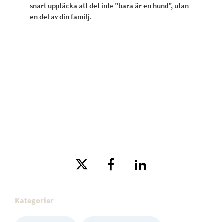
snart upptäcka att det inte ”bara är en hund”, utan
en del av din familj.
Kategorier