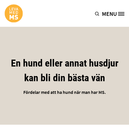
Hoppa till huvudinnehåll
MENU
Site Logo
En hund eller annat husdjur
kan bli din bästa vän
Fördelar med att ha hund när man har MS.