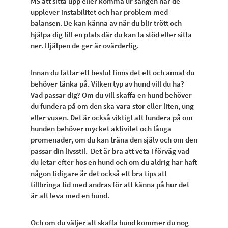
MS att sitta upp eller komma ur sängen när de
upplever instabilitet och har problem med
balansen. De kan känna av när du blir trött och
hjälpa dig till en plats där du kan ta stöd eller sitta
ner. Hjälpen de ger är ovärderlig.
Innan du fattar ett beslut finns det ett och annat du
behöver tänka på. Vilken typ av hund vill du ha?
Vad passar dig? Om du vill skaffa en hund behöver
du fundera på om den ska vara stor eller liten, ung
eller vuxen. Det är också viktigt att fundera på om
hunden behöver mycket aktivitet och långa
promenader, om du kan träna den själv och om den
passar din livsstil. Det är bra att veta i förväg vad
du letar efter hos en hund och om du aldrig har haft
någon tidigare är det också ett bra tips att
tillbringa tid med andras för att känna på hur det
är att leva med en hund.
Och om du väljer att skaffa hund kommer du nog