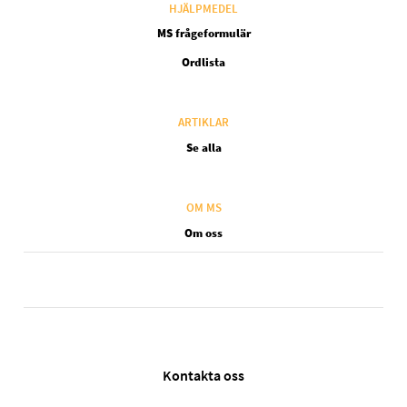
HJÄLPMEDEL
MS frågeformulär
Ordlista
ARTIKLAR
Se alla
OM MS
Om oss
Legal SV
Kontakta oss