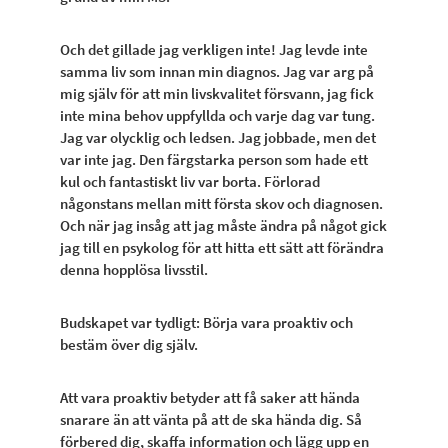
Och det gillade jag verkligen inte! Jag levde inte
samma liv som innan min diagnos. Jag var arg på
mig själv för att min livskvalitet försvann, jag fick
inte mina behov uppfyllda och varje dag var tung.
Jag var olycklig och ledsen. Jag jobbade, men det
var inte jag. Den färgstarka person som hade ett
kul och fantastiskt liv var borta. Förlorad
någonstans mellan mitt första skov och diagnosen.
Och när jag insåg att jag måste ändra på något gick
jag till en psykolog för att hitta ett sätt att förändra
denna hopplösa livsstil.
Budskapet var tydligt: Börja vara proaktiv och
bestäm över dig själv.
Att vara proaktiv betyder att få saker att hända
snarare än att vänta på att de ska hända dig. Så
förbered dig, skaffa information och lägg upp en