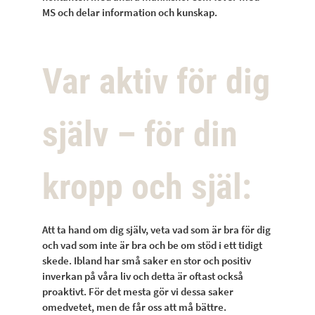
MS och delar information och kunskap.
Var aktiv för dig
själv – för din
kropp och själ:
Att ta hand om dig själv, veta vad som är bra för dig
och vad som inte är bra och be om stöd i ett tidigt
skede. Ibland har små saker en stor och positiv
inverkan på våra liv och detta är oftast också
proaktivt. För det mesta gör vi dessa saker
omedvetet, men de får oss att må bättre.