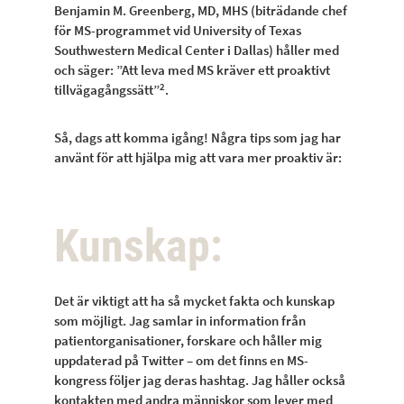
Benjamin M. Greenberg, MD, MHS (biträdande chef
för MS-programmet vid University of Texas
Southwestern Medical Center i Dallas) håller med
och säger: ”Att leva med MS kräver ett proaktivt
2
tillvägagångssätt”
.
Så, dags att komma igång! Några tips som jag har
använt för att hjälpa mig att vara mer proaktiv är:
Kunskap:
Det är viktigt att ha så mycket fakta och kunskap
som möjligt. Jag samlar in information från
patientorganisationer, forskare och håller mig
uppdaterad på Twitter – om det finns en MS-
kongress följer jag deras hashtag. Jag håller också
kontakten med andra människor som lever med