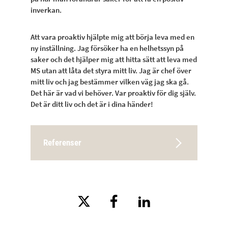
inverkan.
Att vara proaktiv hjälpte mig att börja leva med en
ny inställning. Jag försöker ha en helhetssyn på
saker och det hjälper mig att hitta sätt att leva med
MS utan att låta det styra mitt liv. Jag är chef över
mitt liv och jag bestämmer vilken väg jag ska gå.
Det här är vad vi behöver. Var proaktiv för dig själv.
Det är ditt liv och det är i dina händer!
Referenser