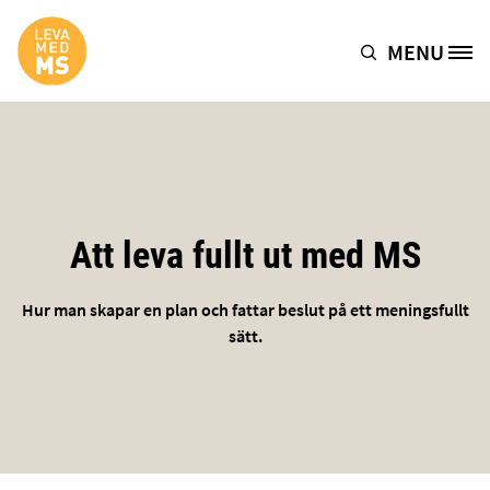
Hoppa till huvudinnehåll
MENU
Site Logo
Att leva fullt ut med MS
Hur man skapar en plan och fattar beslut på ett meningsfullt
sätt.