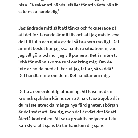
plan. Få saker att hända istället för att vänta på att
1
saker ska hända dig
.
Jag ändrade mitt sätt att tänka och fokuserade på
att det fortfarande är mitt liv och att jag måste leva
det till fullo och njuta av det så bra som möjligt. Det
är mitt beslut hur jag ska hantera situationen, vad
jag vill göra och hur jag vill planera. Det är inte ett
jobb för människorna runt omkring mig. Om de
inte är nöjda med ett beslut jag fattar, så vaddå?
Det handlar inte om dem. Det handlar om mig.
Detta är en ordentlig utmaning. Att leva med en
kronisk sjukdom känns som att ha ett extrajobb där
du måste utveckla många nya färdigheter. I början
är det svårt att lära sig, men det är värt det för att
återfå kontrollen. Att vara proaktiv betyder att du
kan styra allt själv. Du tar hand om dig själv.