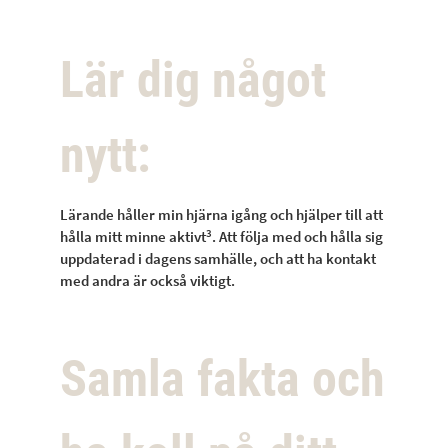
Lär dig något
nytt:
Lärande håller min hjärna igång och hjälper till att
3
hålla mitt minne aktivt
. Att följa med och hålla sig
uppdaterad i dagens samhälle, och att ha kontakt
med andra är också viktigt.
Samla fakta och