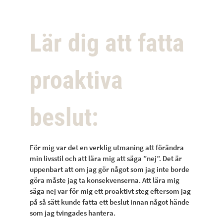
Lär dig att fatta
proaktiva
beslut:
För mig var det en verklig utmaning att förändra
min livsstil och att lära mig att säga ”nej”. Det är
uppenbart att om jag gör något som jag inte borde
göra måste jag ta konsekvenserna. Att lära mig
säga nej var för mig ett proaktivt steg eftersom jag
på så sätt kunde fatta ett beslut innan något hände
som jag tvingades hantera.