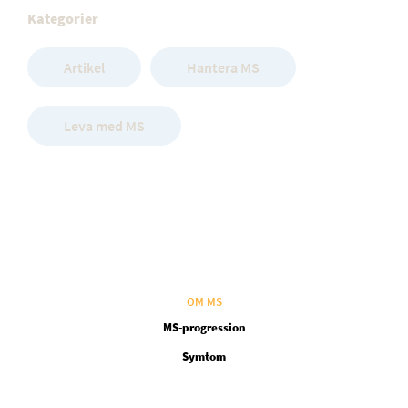
Kategorier
Artikel
Hantera MS
Leva med MS
OM MS
MS-progression
Symtom