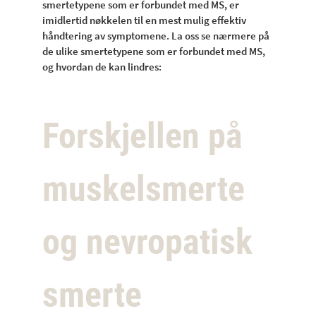
smertetypene som er forbundet med MS, er
imidlertid nøkkelen til en mest mulig effektiv
håndtering av symptomene. La oss se nærmere på
de ulike smertetypene som er forbundet med MS,
og hvordan de kan lindres:
Forskjellen på
muskelsmerte
og nevropatisk
smerte