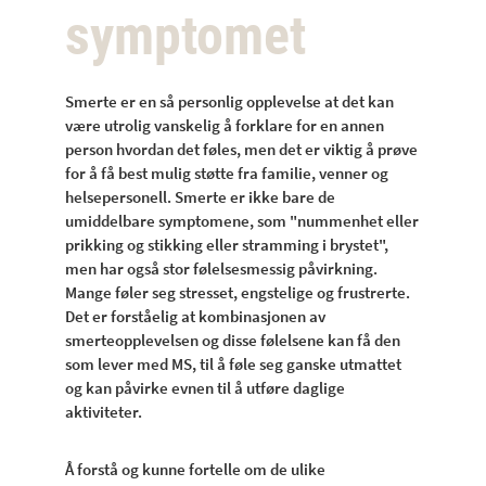
symptomet
Smerte er en så personlig opplevelse at det kan
være utrolig vanskelig å forklare for en annen
person hvordan det føles, men det er viktig å prøve
for å få best mulig støtte fra familie, venner og
helsepersonell. Smerte er ikke bare de
umiddelbare symptomene, som "nummenhet eller
prikking og stikking eller stramming i brystet",
men har også stor følelsesmessig påvirkning.
Mange føler seg stresset, engstelige og frustrerte.
Det er forståelig at kombinasjonen av
smerteopplevelsen og disse følelsene kan få den
som lever med MS, til å føle seg ganske utmattet
og kan påvirke evnen til å utføre daglige
aktiviteter.
Å forstå og kunne fortelle om de ulike