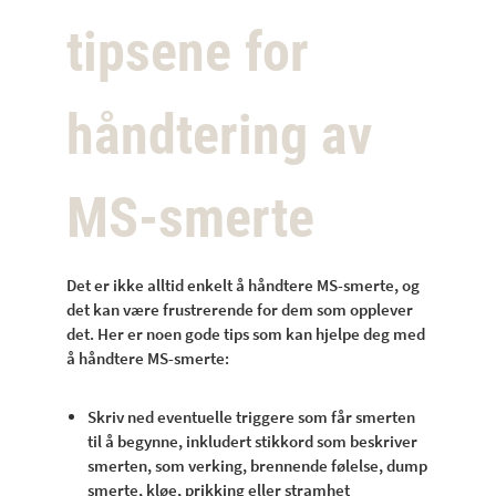
tipsene for
håndtering av
MS-smerte
Det er ikke alltid enkelt å håndtere MS-smerte, og
det kan være frustrerende for dem som opplever
det. Her er noen gode tips som kan hjelpe deg med
å håndtere MS-smerte:
Skriv ned eventuelle triggere som får smerten
til å begynne, inkludert stikkord som beskriver
smerten, som verking, brennende følelse, dump
smerte, kløe, prikking eller stramhet