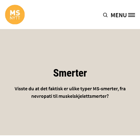
Hopp til hovedinnhold
MENU
Site Logo
Smerter
Visste du at det faktisk er ulike typer MS-smerter, fra
nevropati til muskelskjelettsmerter?