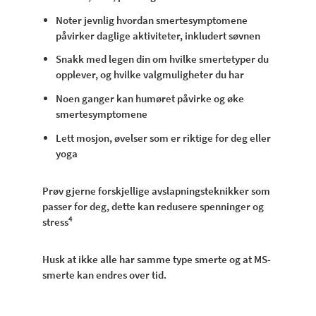
Noter jevnlig hvordan smertesymptomene
påvirker daglige aktiviteter, inkludert søvnen
Snakk med legen din om hvilke smertetyper du
opplever, og hvilke valgmuligheter du har
Noen ganger kan humøret påvirke og øke
smertesymptomene
Lett mosjon, øvelser som er riktige for deg eller
yoga
Prøv gjerne forskjellige avslapningsteknikker som
passer for deg, dette kan redusere spenninger og
4
stress
Husk at ikke alle har samme type smerte og at MS-
smerte kan endres over tid.