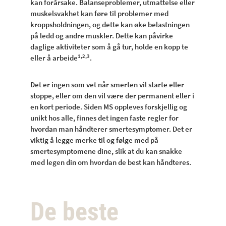
kan forårsake. Balanseproblemer, utmattelse eller
muskelsvakhet kan føre til problemer med
kroppsholdningen, og dette kan øke belastningen
på ledd og andre muskler. Dette kan påvirke
daglige aktiviteter som å gå tur, holde en kopp te
1,2,3
eller å arbeide
.
Det er ingen som vet når smerten vil starte eller
stoppe, eller om den vil være der permanent eller i
en kort periode. Siden MS oppleves forskjellig og
unikt hos alle, finnes det ingen faste regler for
hvordan man håndterer smertesymptomer. Det er
viktig å legge merke til og følge med på
smertesymptomene dine, slik at du kan snakke
med legen din om hvordan de best kan håndteres.
De beste