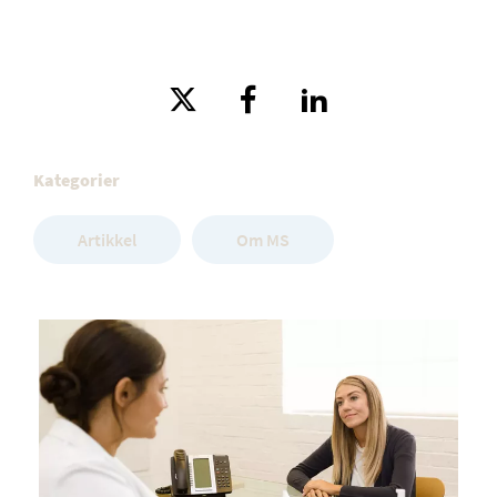
Kategorier
Artikkel
Om MS