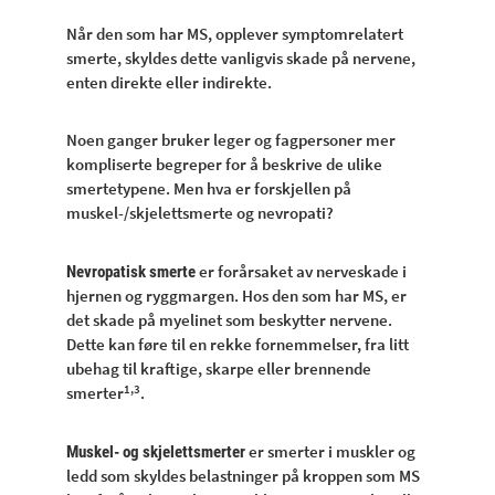
Når den som har MS, opplever symptomrelatert
smerte, skyldes dette vanligvis skade på nervene,
enten direkte eller indirekte.
Noen ganger bruker leger og fagpersoner mer
kompliserte begreper for å beskrive de ulike
smertetypene. Men hva er forskjellen på
muskel-/skjelettsmerte og nevropati?
er forårsaket av nerveskade i
Nevropatisk smerte
hjernen og ryggmargen. Hos den som har MS, er
det skade på myelinet som beskytter nervene.
Dette kan føre til en rekke fornemmelser, fra litt
ubehag til kraftige, skarpe eller brennende
1,3
smerter
.
er smerter i muskler og
Muskel- og skjelettsmerter
ledd som skyldes belastninger på kroppen som MS