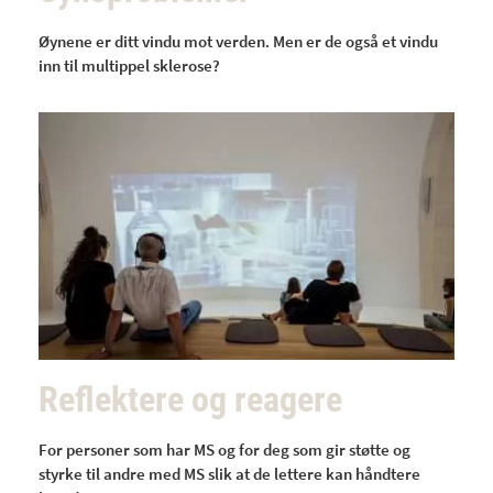
Øynene er ditt vindu mot verden. Men er de også et vindu
inn til multippel sklerose?
Reflektere og reagere
For personer som har MS og for deg som gir støtte og
styrke til andre med MS slik at de lettere kan håndtere