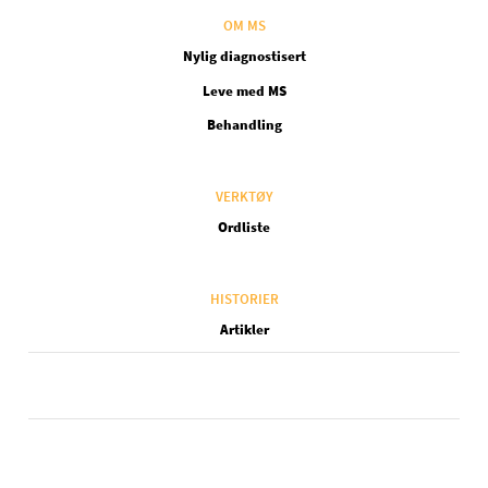
OM MS
Nylig diagnostisert
Leve med MS
Behandling
VERKTØY
Ordliste
HISTORIER
Artikler
Legal NO