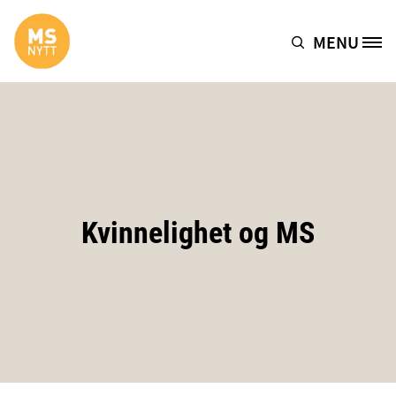
Hopp til hovedinnhold
MENU
Site Logo
Kvinnelighet og MS