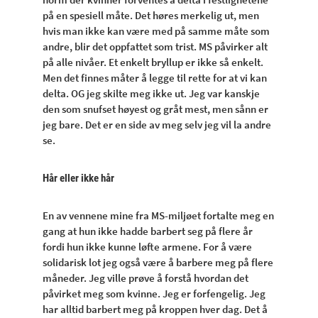
på en spesiell måte. Det høres merkelig ut, men
hvis man ikke kan være med på samme måte som
andre, blir det oppfattet som trist. MS påvirker alt
på alle nivåer. Et enkelt bryllup er ikke så enkelt.
Men det finnes måter å legge til rette for at vi kan
delta. OG jeg skilte meg ikke ut. Jeg var kanskje
den som snufset høyest og gråt mest, men sånn er
jeg bare. Det er en side av meg selv jeg vil la andre
se.
Hår eller ikke hår
En av vennene mine fra MS-miljøet fortalte meg en
gang at hun ikke hadde barbert seg på flere år
fordi hun ikke kunne løfte armene. For å være
solidarisk lot jeg også være å barbere meg på flere
måneder. Jeg ville prøve å forstå hvordan det
påvirket meg som kvinne. Jeg er forfengelig. Jeg
har alltid barbert meg på kroppen hver dag. Det å