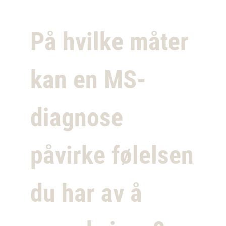
På hvilke måter
kan en MS-
diagnose
påvirke følelsen
du har av å