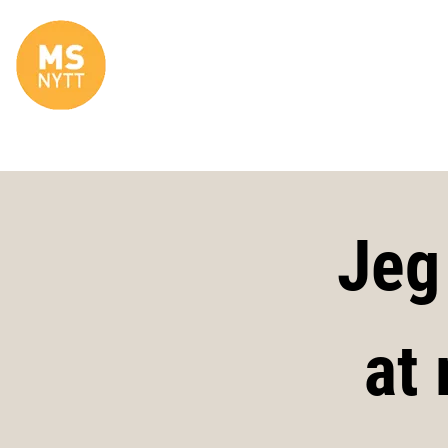
Site Logo
Jeg
at