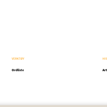
VERKTØY
HI
Ordliste
Art