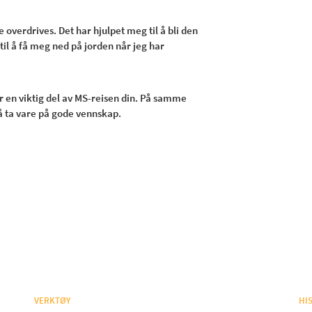
overdrives. Det har hjulpet meg til å bli den
til å få meg ned på jorden når jeg har
r en viktig del av MS-reisen din. På samme
å ta vare på gode vennskap.
VERKTØY
HI