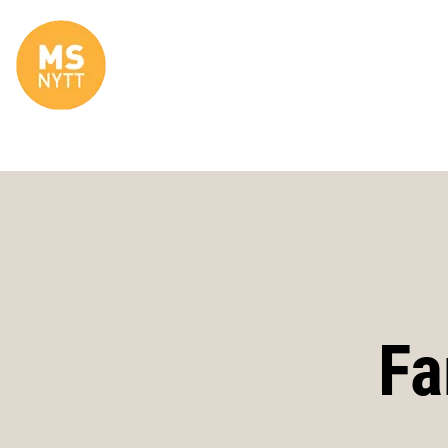
Site Logo
Fa