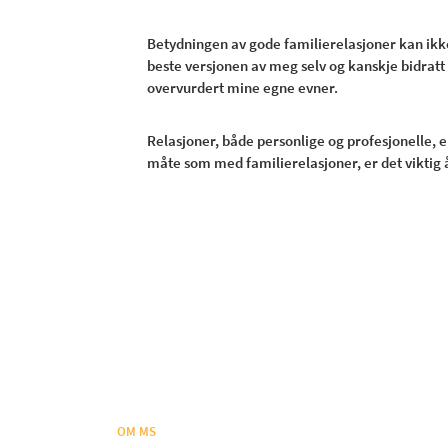
Betydningen av gode familierelasjoner kan ikke 
beste versjonen av meg selv og kanskje bidratt 
overvurdert mine egne evner.
Relasjoner, både personlige og profesjonelle, e
måte som med familierelasjoner, er det viktig 
OM MS